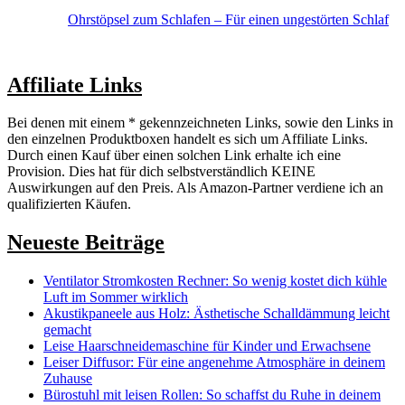
Ohrstöpsel zum Schlafen – Für einen ungestörten Schlaf
Affiliate Links
Bei denen mit einem * gekennzeichneten Links, sowie den Links in
den einzelnen Produktboxen handelt es sich um Affiliate Links.
Durch einen Kauf über einen solchen Link erhalte ich eine
Provision. Dies hat für dich selbstverständlich KEINE
Auswirkungen auf den Preis. Als Amazon-Partner verdiene ich an
qualifizierten Käufen.
Neueste Beiträge
Ventilator Stromkosten Rechner: So wenig kostet dich kühle
Luft im Sommer wirklich
Akustikpaneele aus Holz: Ästhetische Schalldämmung leicht
gemacht
Leise Haarschneidemaschine für Kinder und Erwachsene
Leiser Diffusor: Für eine angenehme Atmosphäre in deinem
Zuhause
Bürostuhl mit leisen Rollen: So schaffst du Ruhe in deinem