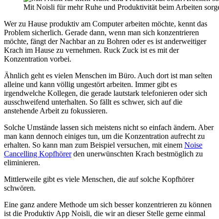
Mit Noisli für mehr Ruhe und Produktivität beim Arbeiten sorg
Wer zu Hause produktiv am Computer arbeiten möchte, kennt das
Problem sicherlich. Gerade dann, wenn man sich konzentrieren
möchte, fängt der Nachbar an zu Bohren oder es ist anderweitiger
Krach im Hause zu vernehmen. Ruck Zuck ist es mit der
Konzentration vorbei.
Ähnlich geht es vielen Menschen im Büro. Auch dort ist man selten
alleine und kann völlig ungestört arbeiten. Immer gibt es
irgendwelche Kollegen, die gerade lautstark telefonieren oder sich
ausschweifend unterhalten. So fällt es schwer, sich auf die
anstehende Arbeit zu fokussieren.
Solche Umstände lassen sich meistens nicht so einfach ändern. Aber
man kann dennoch einiges tun, um die Konzentration aufrecht zu
erhalten. So kann man zum Beispiel versuchen, mit einem
Noise
Cancelling Kopfhörer
den unerwünschten Krach bestmöglich zu
eliminieren.
Mittlerweile gibt es viele Menschen, die auf solche Kopfhörer
schwören.
Eine ganz andere Methode um sich besser konzentrieren zu können
ist die Produktiv App Noisli, die wir an dieser Stelle gerne einmal