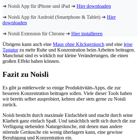
➔ Noisli App für iPhone und iPad ➔
Hier downloaden
➔ Noisli App für Android (Smartphone & Tablet) ➔
Hier
downloaden
➔ Noisli Extension für Chrome ➔
Hier installieren
Übrigens kann auch eine
Maus ohne Klickgeräusch
und eine
leise
Tastatur
zu mehr Ruhe und Konzentration beim Arbeiten beitragen.
Manchmal sind es wirklich nur kleine Veränderungen, die einen
großen Effekt haben können.
Fazit zu Noisli
Es gibt ja mittlerweile so einige Produktivitäts-Apps, die zur
besseren Konzentration beitragen sollen. Viele dieser Tools haben
wir bereits selber ausprobiert, kehren aber stets gerne zu Noisli
zurück.
Noisli besticht durch maximale Einfachheit und macht durch seine
Klarheit ganz einfach Spaß. Und tatsächlich stellt sich durch die zur
Verfügung stehenden Naturgeräusche, mit denen man andere
störende Geräusche ein wenig überlagern kann, eine gewisse
Beruhigung und Konzentration ein.