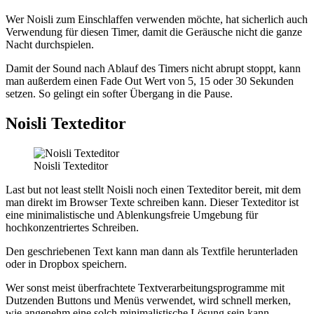
Wer Noisli zum Einschlaffen verwenden möchte, hat sicherlich auch
Verwendung für diesen Timer, damit die Geräusche nicht die ganze
Nacht durchspielen.
Damit der Sound nach Ablauf des Timers nicht abrupt stoppt, kann
man außerdem einen Fade Out Wert von 5, 15 oder 30 Sekunden
setzen. So gelingt ein softer Übergang in die Pause.
Noisli Texteditor
Noisli Texteditor
Last but not least stellt Noisli noch einen Texteditor bereit, mit dem
man direkt im Browser Texte schreiben kann. Dieser Texteditor ist
eine minimalistische und Ablenkungsfreie Umgebung für
hochkonzentriertes Schreiben.
Den geschriebenen Text kann man dann als Textfile herunterladen
oder in Dropbox speichern.
Wer sonst meist überfrachtete Textverarbeitungsprogramme mit
Dutzenden Buttons und Menüs verwendet, wird schnell merken,
wie angenehm eine solch minimalistische Lösung sein kann.