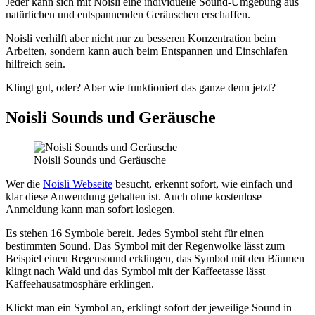
Jeder kann sich mit Noisli eine individuelle Sound-Umgebung aus
natürlichen und entspannenden Geräuschen erschaffen.
Noisli verhilft aber nicht nur zu besseren Konzentration beim
Arbeiten, sondern kann auch beim Entspannen und Einschlafen
hilfreich sein.
Klingt gut, oder? Aber wie funktioniert das ganze denn jetzt?
Noisli Sounds und Geräusche
Noisli Sounds und Geräusche
Wer die
Noisli Webseite
besucht, erkennt sofort, wie einfach und
klar diese Anwendung gehalten ist. Auch ohne kostenlose
Anmeldung kann man sofort loslegen.
Es stehen 16 Symbole bereit. Jedes Symbol steht für einen
bestimmten Sound. Das Symbol mit der Regenwolke lässt zum
Beispiel einen Regensound erklingen, das Symbol mit den Bäumen
klingt nach Wald und das Symbol mit der Kaffeetasse lässt
Kaffeehausatmosphäre erklingen.
Klickt man ein Symbol an, erklingt sofort der jeweilige Sound in