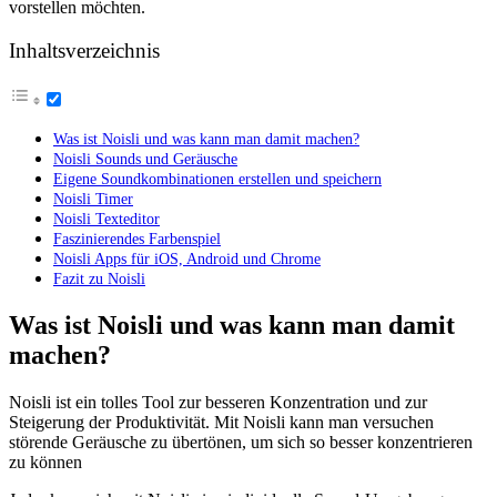
vorstellen möchten.
Inhaltsverzeichnis
Was ist Noisli und was kann man damit machen?
Noisli Sounds und Geräusche
Eigene Soundkombinationen erstellen und speichern
Noisli Timer
Noisli Texteditor
Faszinierendes Farbenspiel
Noisli Apps für iOS, Android und Chrome
Fazit zu Noisli
Was ist Noisli und was kann man damit
machen?
Noisli ist ein tolles Tool zur besseren Konzentration und zur
Steigerung der Produktivität. Mit Noisli kann man versuchen
störende Geräusche zu übertönen, um sich so besser konzentrieren
zu können