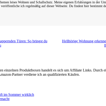
hemen leises Wohnen und Schallschutz. Meine eigenen Erfahrungen in der Um
veröffentliche ich regelmäßig auf dieser Webseite. Du findest hier bestimmt d
appernden Türen: So bringst du
Hellhörige Wohnung erkenn
u
f
n einzelnen Produktboxen handelt es sich um Affiliate Links. Durch ein
mazon-Partner verdiene ich an qualifizierten Käufen.
uft im Sommer wirklich
emacht