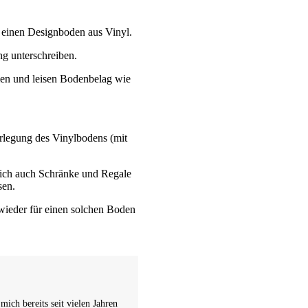
 einen Designboden aus Vinyl.
ng unterschreiben.
men und leisen Bodenbelag wie
erlegung des Vinylbodens (mit
lich auch Schränke und Regale
sen.
wieder für einen solchen Boden
ich bereits seit vielen Jahren