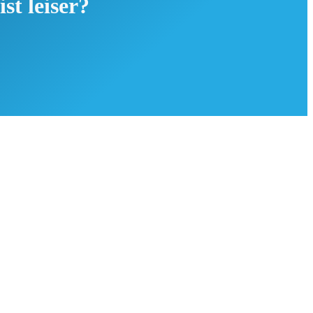
st leiser?