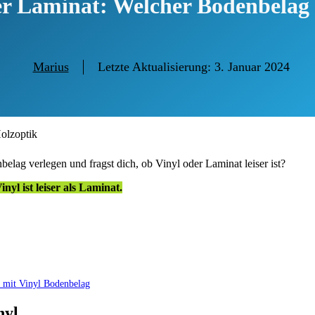
r Laminat: Welcher Bodenbelag i
Marius
Letzte Aktualisierung:
3. Januar 2024
lag verlegen und fragst dich, ob Vinyl oder Laminat leiser ist?
inyl ist leiser als Laminat.
 mit Vinyl Bodenbelag
nyl