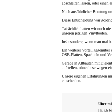
abschleifen lassen, oder einen
Nach ausführlicher Beratung un
Diese Entscheidung war goldrich
Tatsächlich hatten wir noch ni
unseren jetzigen Vinylboden.
Insbesondere, wenn man mal barf
Ein weiterer Vorteil gegenüber
OSB-Platten, Spachteln und Ver
Gerade in Altbauten mit Diele
aufstellen, ohne diese wegen 
Unsere eigenen Erfahrungen mi
entscheiden.
Über mi
Hi, ich b