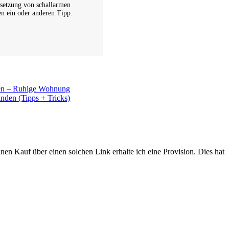
setzung von schallarmen
en ein oder anderen Tipp.
en – Ruhige Wohnung
inden (Tipps + Tricks)
en Kauf über einen solchen Link erhalte ich eine Provision. Dies hat