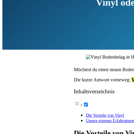
Vinyl ode
Möchtest du einen neuen Bodenbe
Die kurze Antwort vorneweg:
V
Inhaltsverzeichnis
Die Vorteile von Vinyl
Unsere eigenen Erfahrungen
Die Vorteile von Vi