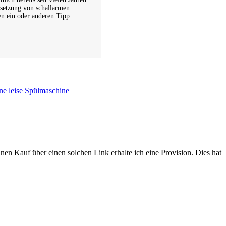
setzung von schallarmen
en ein oder anderen Tipp.
ine leise Spülmaschine
en Kauf über einen solchen Link erhalte ich eine Provision. Dies hat