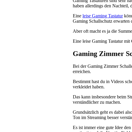
Gaming Tastaturen sind sehr häu
haben allerdings den Nachteil, d
Eine
leise Gaming Tastatur
könn
Gaming Schallschutz erwarten d
Aber oft macht es ja die Summ
Eine leise Gaming Tastatur mi
Gaming Zimmer Sc
Bei der Gaming Zimmer Schalldä
erreichen.
Bestimmt hast du in Videos sc
verkleidet haben.
Das kann insbesondere beim St
verständlicher zu machen.
Grundsätzlich geht es dabei al
Ton im Streaming besser verstän
Es ist immer eine gute Idee den