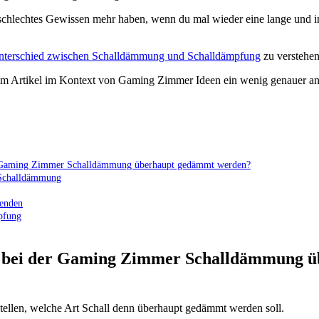
chlechtes Gewissen mehr haben, wenn du mal wieder eine lange und i
nterschied zwischen Schalldämmung und Schalldämpfung
zu verstehen
sem Artikel im Kontext von Gaming Zimmer Ideen ein wenig genauer an
er Gaming Zimmer Schalldämmung überhaupt gedämmt werden?
Schalldämmung
wenden
pfung
ll bei der Gaming Zimmer Schalldämmung 
e stellen, welche Art Schall denn überhaupt gedämmt werden soll.