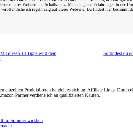
hemen leises Wohnen und Schallschutz. Meine eigenen Erfahrungen in der Um
veröffentliche ich regelmäßig auf dieser Webseite. Du findest hier bestimmt d
 Mit diesen 13 Tipps wird dein
So findest du e
e
n einzelnen Produktboxen handelt es sich um Affiliate Links. Durch ein
mazon-Partner verdiene ich an qualifizierten Käufen.
uft im Sommer wirklich
emacht