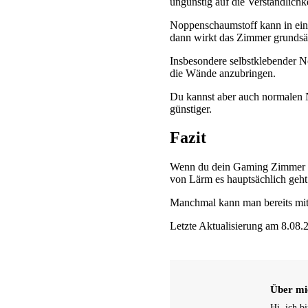
ungünstig auf die Verständlichk
Noppenschaumstoff kann in ein
dann wirkt das Zimmer grundsät
Insbesondere selbstklebender
die Wände anzubringen.
Du kannst aber auch normalen 
günstiger.
Fazit
Wenn du dein Gaming Zimmer dä
von Lärm es hauptsächlich geh
Manchmal kann man bereits mit 
Letzte Aktualisierung am 8.08.2
Über mi
Hi, ich b