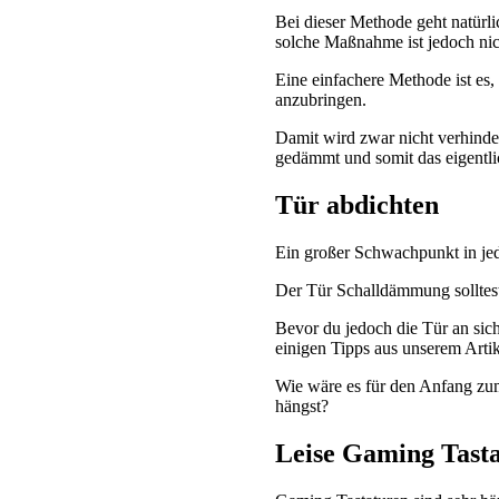
Bei dieser Methode geht natürl
solche Maßnahme ist jedoch nic
Eine einfachere Methode ist es
anzubringen.
Damit wird zwar nicht verhinde
gedämmt und somit das eigentl
Tür abdichten
Ein großer Schwachpunkt in jede
Der Tür Schalldämmung solltes
Bevor du jedoch die Tür an sich
einigen Tipps aus unserem Arti
Wie wäre es für den Anfang zu
hängst?
Leise Gaming Tast