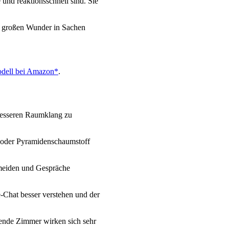
 und reaktionsschnell sind. Sie
e großen Wunder in Sachen
odell bei Amazon*
.
 besseren Raumklang zu
 oder Pyramidenschaumstoff
rmeiden und Gespräche
e-Chat besser verstehen und der
lende Zimmer wirken sich sehr