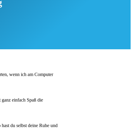
g
erten, wenn ich am Computer
t ganz einfach Spaß die
 hast du selbst deine Ruhe und