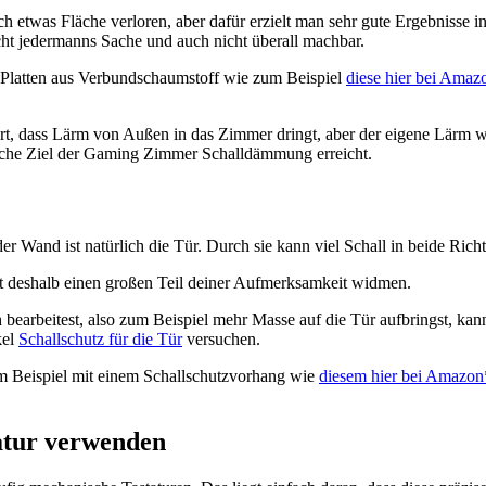
ich etwas Fläche verloren, aber dafür erzielt man sehr gute Ergebnisse
ht jedermanns Sache und auch nicht überall machbar.
, Platten aus Verbundschaumstoff wie zum Beispiel
diese hier bei Amaz
rt, dass Lärm von Außen in das Zimmer dringt, aber der eigene Lärm wi
iche Ziel der Gaming Zimmer Schalldämmung erreicht.
r Wand ist natürlich die Tür. Durch sie kann viel Schall in beide Ric
t deshalb einen großen Teil deiner Aufmerksamkeit widmen.
 bearbeitest, also zum Beispiel mehr Masse auf die Tür aufbringst, kan
kel
Schallschutz für die Tür
versuchen.
m Beispiel mit einem Schallschutzvorhang wie
diesem hier bei Amazon
atur verwenden