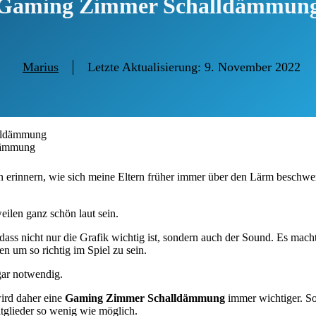
Gaming Zimmer Schalldämmun
Marius
Letzte Aktualisierung:
9. November 2022
dämmung
n erinnern, wie sich meine Eltern früher immer über den Lärm beschw
ilen ganz schön laut sein.
dass nicht nur die Grafik wichtig ist, sondern auch der Sound. Es mach
en um so richtig im Spiel zu sein.
gar notwendig.
ird daher eine
Gaming Zimmer Schalldämmung
immer wichtiger. So
tglieder so wenig wie möglich.