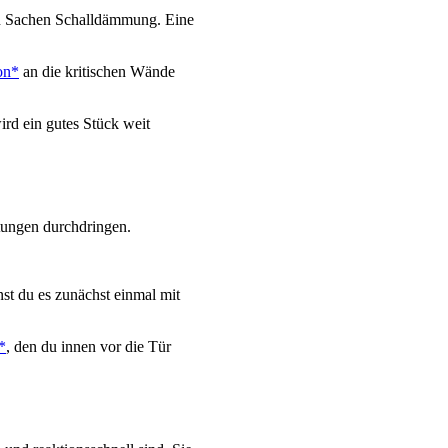
 in Sachen Schalldämmung. Eine
on*
an die kritischen Wände
rd ein gutes Stück weit
htungen durchdringen.
nst du es zunächst einmal mit
*
, den du innen vor die Tür