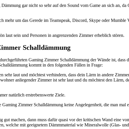
 Dämmung gar nicht so sehr auf den Sound vom Game an sich an, da G
lich mehr um das Gerede im Teamspeak, Discord, Skype oder Mumble
ön laut sein und Personen in angrenzenden Zimmer erheblich stören.
 Zimmer Schalldämmung
ll durchgeführten Gaming Zimmer Schalldämmung der Wände ist, dass di
 Schalldämmung kommt in den folgenden Fällen in Frage:
len sehr laut und möchtest verhindern, dass dein Lärm in andere Zimmer
wohner anliegender Zimmer ist sehr laut und du möchtest den Lärm, d
mer natürlich erstrebenswerte Ziele.
elle Gaming Zimmer Schalldämmung keine Angelegenheit, die man mal e
tig gut machen, dann muss dafür quasi vor der kritischen Wand eine 
n, welche mit geeignetem Dämmmaterial wie Mineralwolle (Glas- und St