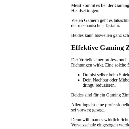
Meist kommt es bei der Gaming
Headset tragen.
Vielen Gamern geht es tatsäch
der mechanischen Tastatur.
Beides kann bisweilen ganz sch
Effektive Gaming
Der Vorteile einer professione
Richtungen wirkt. Eine solche
Du bist selber beim Spie
Dein Nachbar oder Mitbe
dringt, reduzieren.
Beides sind für ein Gaming Zim
Allerdings ist eine profession
sei vorweg gesagt.
Denn will man es wirklich rich
Vorsatzschale eingezogen werde