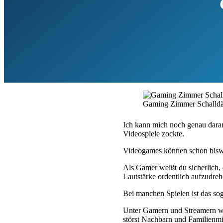
Gaming Zimmer Schall
Ich kann mich noch genau dara
Videospiele zockte.
Videogames können schon biswe
Als Gamer weißt du sicherlich, 
Lautstärke ordentlich aufzudreh
Bei manchen Spielen ist das so
Unter Gamern und Streamern w
störst Nachbarn und Familienmi