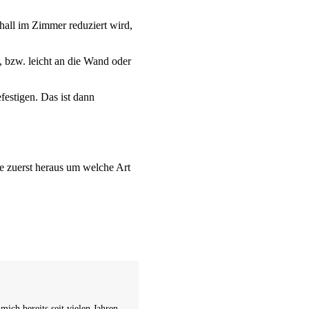
all im Zimmer reduziert wird,
n, bzw. leicht an die Wand oder
estigen. Das ist dann
 zuerst heraus um welche Art
ich bereits seit vielen Jahren