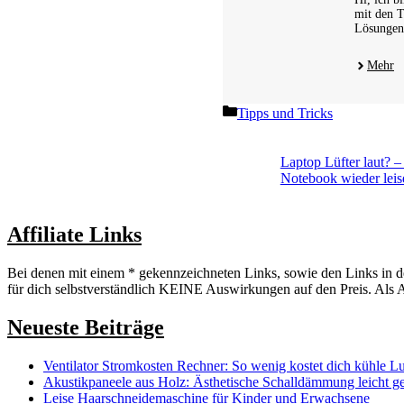
mit den T
Lösungen 
Mehr
Kategorien
Tipps und Tricks
Laptop Lüfter laut? –
Notebook wieder leis
Affiliate Links
Bei denen mit einem * gekennzeichneten Links, sowie den Links in de
für dich selbstverständlich KEINE Auswirkungen auf den Preis. Als A
Neueste Beiträge
Ventilator Stromkosten Rechner: So wenig kostet dich kühle L
Akustikpaneele aus Holz: Ästhetische Schalldämmung leicht g
Leise Haarschneidemaschine für Kinder und Erwachsene