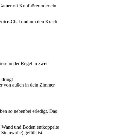
amer oft Kopfhörer oder ein
 Voice-Chat und um den Krach
ese in der Regel in zwei
 dringt
er von außen in dein Zimmer
ben so nebenbei erledigt. Das
von Wand und Boden entkoppelte
einwolle) gefüllt ist.